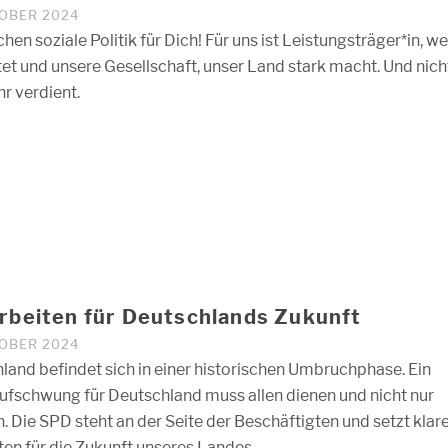
TOBER 2024
en soziale Politik für Dich! Für uns ist Leistungsträger*in, we
stet und unsere Gesellschaft, unser Land stark macht. Und nich
r verdient.
rbeiten für Deutschlands Zukunft
TOBER 2024
land befindet sich in einer historischen Umbruchphase. Ein
ufschwung für Deutschland muss allen dienen und nicht nur
. Die SPD steht an der Seite der Beschäftigten und setzt klar
äten für die Zukunft unseres Landes.