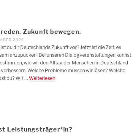
 reden. Zukunft bewegen.
EMBER 2024
lst du dir Deutschlands Zukunft vor? Jetzt ist die Zeit, es
am anzupacken! Bei unseren Dialogveranstaltungen kannst
estimmen, wie wir den Alltag der Menschen in Deutschland
 verbessern. Welche Probleme müssen wir lösen? Welche
ast du? Wir …
Weiterlesen
st Leistungsträger*in?