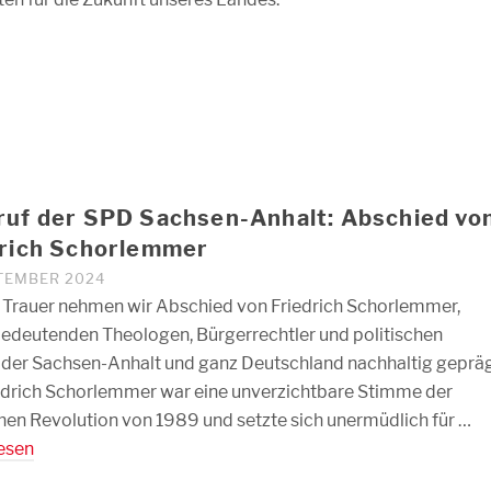
ruf der SPD Sachsen-Anhalt: Abschied vo
drich Schorlemmer
PTEMBER 2024
er Trauer nehmen wir Abschied von Friedrich Schorlemmer,
edeutenden Theologen, Bürgerrechtler und politischen
 der Sachsen-Anhalt und ganz Deutschland nachhaltig geprä
iedrich Schorlemmer war eine unverzichtbare Stimme der
chen Revolution von 1989 und setzte sich unermüdlich für …
esen