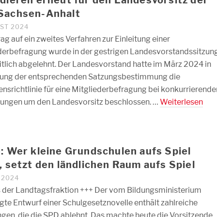
Sachsen-Anhalt
UST 2024
ag auf ein zweites Verfahren zur Einleitung einer
derbefragung wurde in der gestrigen Landesvorstandssitzun
tlich abgelehnt. Der Landesvorstand hatte im März 2024 in
ung der entsprechenden Satzungsbestimmung die
ensrichtlinie für eine Mitgliederbefragung bei konkurrierende
ungen um den Landesvorsitz beschlossen. …
Weiterlesen
: Wer kleine Grundschulen aufs Spiel
, setzt den ländlichen Raum aufs Spiel
I 2024
 der Landtagsfraktion +++ Der vom Bildungsministerium
gte Entwurf einer Schulgesetznovelle enthält zahlreiche
gen, die die SPD ablehnt. Das machte heute die Vorsitzende