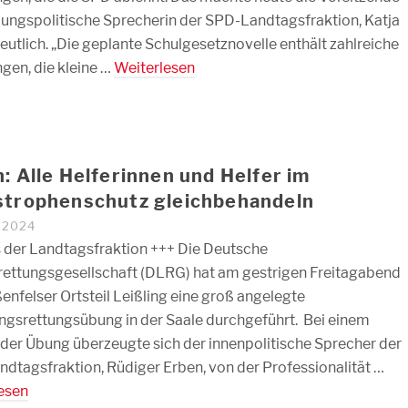
dungspolitische Sprecherin der SPD-Landtagsfraktion, Katja
deutlich. „Die geplante Schulgesetznovelle enthält zahlreiche
gen, die kleine …
Weiterlesen
: Alle Helferinnen und Helfer im
strophenschutz gleichbehandeln
I 2024
 der Landtagsfraktion +++ Die Deutsche
ettungsgesellschaft (DLRG) hat am gestrigen Freitagabend
enfelser Ortsteil Leißling eine groß angelegte
gsrettungsübung in der Saale durchgeführt. Bei einem
der Übung überzeugte sich der innenpolitische Sprecher der
dtagsfraktion, Rüdiger Erben, von der Professionalität …
esen