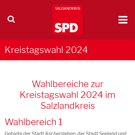
Kreistagswahl 2024
Wahlbereiche zur
Kreistagswahl 2024 im
Salzlandkreis
Wahlbereich 1
Gebiete der Stadt Aschersleben, der Stadt Seeland und