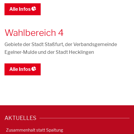
Alle Infos
Wahlbereich 4
Gebiete der Stadt Staßfurt, der Verbandsgemeinde
Egelner-Mulde und der Stadt Hecklingen
Alle Infos
AKTUELLES
Zusammenhalt statt Spaltung