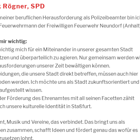
k Rögner, SPD
einer beruflichen Herausforderung als Polizeibeamter bin ic
 Feuerwehrmann der Freiwilligen Feuerwehr Neundorf (Anhalt)
mir wichtig:
 wichtig mich für ein Miteinander in unserer gesamten Stadt
tzen und überparteilich zu agieren. Nur gemeinsam werden w
ausforderungen unserer Zeit bewältigen können.
idungen, die unsere Stadt direkt betreffen, müssen auch hier
eden werden. Ich möchte uns als Stadt zukunftsorientiert und
aufgestellt wissen.
er Förderung des Ehrenamtes mit all seinen Facetten zählt
h unsere kulturelle Identität in Staßfurt.
t, Musik und Vereine, das verbindet. Das bringt uns als
n zusammen, schafft Ideen und fördert genau das wofür es
zusetzen lohnt.