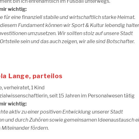
ent bin ich ehrenamtlich im Fußball unterwegs.
mir wichtig:
e für eine finanziell stabile und wirtschaftlich starke Heimat.
 diesem Fundament können wir Sport & Kultur lebendig halte
nvestitionen umzusetzen. Wir sollten stolz auf unsere Stadt
Ortsteile sein und das auch zeigen, wir alle sind Botschafter.
la Lange, parteilos
, verheiratet, 1 Kind
ozialwissenschaftlerin, seit 15 Jahren im Personalwesen tätig
mir wichtig:
hte aktiv zu einer positiven Entwicklung unserer Stadt
en und durch Zuhören sowie gemeinsamen Ideenaustausch e
s Miteinander fördern.