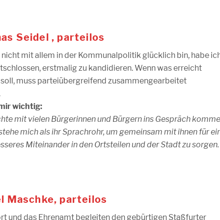
s Seidel , parteilos
 nicht mit allem in der Kommunalpolitik glücklich bin, habe ic
tschlossen, erstmalig zu kandidieren. Wenn was erreicht
soll, muss parteiübergreifend zusammengearbeitet
.
mir wichtig:
hte mit vielen Bürgerinnen und Bürgern ins Gespräch komm
stehe mich als ihr Sprachrohr, um gemeinsam mit ihnen für ei
sseres Miteinander in den Ortsteilen und der Stadt zu sorgen.
l Maschke, parteilos
rt und das Ehrenamt begleiten den gebürtigen Staßfurter