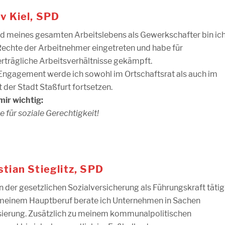
v Kiel, SPD
 meines gesamten Arbeitslebens als Gewerkschafter bin ic
 Rechte der Arbeitnehmer eingetreten und habe für
erträgliche Arbeitsverhältnisse gekämpft.
Engagement werde ich sowohl im Ortschaftsrat als auch im
t der Stadt Staßfurt fortsetzen.
mir wichtig:
e für soziale Gerechtigkeit!
tian Stieglitz, SPD
in der gesetzlichen Sozialversicherung als Führungskraft tätig
einem Hauptberuf berate ich Unternehmen in Sachen
isierung. Zusätzlich zu meinem kommunalpolitischen