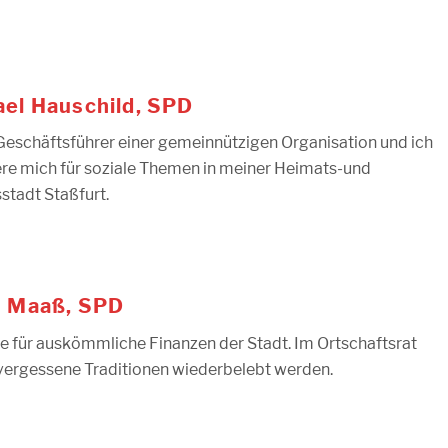
el Hauschild, SPD
 Geschäftsführer einer gemeinnützigen Organisation und ich
re mich für soziale Themen in meiner Heimats-und
stadt Staßfurt.
s Maaß, SPD
he für auskömmliche Finanzen der Stadt. Im Ortschaftsrat
 vergessene Traditionen wiederbelebt werden.