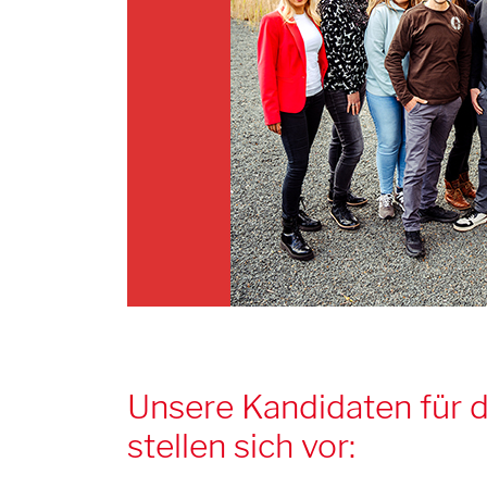
Unsere Kandidaten für d
stellen sich vor: