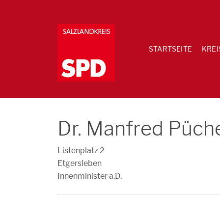
STARTSEITE
KREI
Dr. Manfred Püch
Listenplatz 2
Etgersleben
Innenminister a.D.