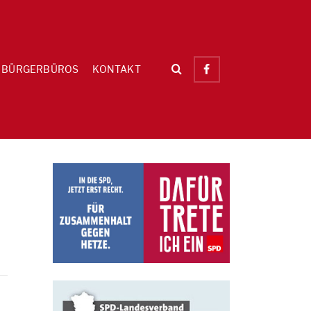
BÜRGERBÜROS
KONTAKT