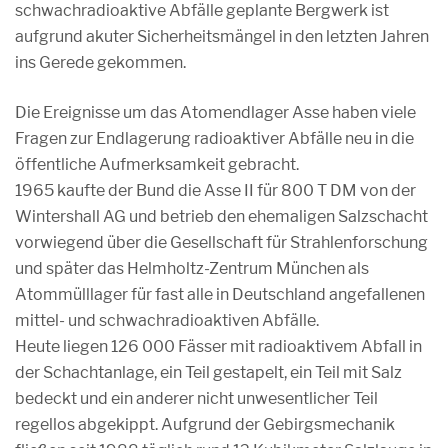
schwachradioaktive Abfälle geplante Bergwerk ist
aufgrund akuter Sicherheitsmängel in den letzten Jahren
ins Gerede gekommen.
Die Ereignisse um das Atomendlager Asse haben viele
Fragen zur Endlagerung radioaktiver Abfälle neu in die
öffentliche Aufmerksamkeit gebracht.
1965 kaufte der Bund die Asse II für 800 T DM von der
Wintershall AG und betrieb den ehemaligen Salzschacht
vorwiegend über die Gesellschaft für Strahlenforschung
und später das Helmholtz-Zentrum München als
Atommülllager für fast alle in Deutschland angefallenen
mittel- und schwachradioaktiven Abfälle.
Heute liegen 126 000 Fässer mit radioaktivem Abfall in
der Schachtanlage, ein Teil gestapelt, ein Teil mit Salz
bedeckt und ein anderer nicht unwesentlicher Teil
regellos abgekippt. Aufgrund der Gebirgsmechanik