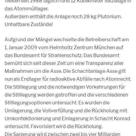
fließen seit 1988 täglich rund 12 Kubikmeter Salzlauge in
das Atommülllager.
Außerdem enthält die Anlage noch 28 kg Plutonium.
Unhaltbare Zustände!
Aufgrund der Mängel wechselte die Betreiberschaft am
1. Januar 2009 vom Helmholtz Zentrum München auf
das Bundesamt für Strahlenschutz. Das Bundesamt
bemüht sich seit dieser Zeit um eine Transparenz aller
Maßnahmen um die Asse. Die Schachtanlage Asse gilt
nun als Endlager für radioaktive Abfälle nach Atomrecht.
Die Stilllegung und die notwendigen Vorkehrungen für
die Stilllegung werden getroffen und die verschiedenen
Stilllegungsoptionen untersucht. Es wurden die
Umlagerung, die Vollverfüllung und die Rückholung mit
Umkonfektionierung und Einlagerung in Schacht Konrad
untersucht. Favorisiert wird die Rückholung.
Die Sanierung wird zwischen zwei bis vier Milliarden