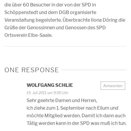
die über 60 Besucher in der von der SPD in
Schöppenstedt und dem DGB organisierte
Veranstaltung begeisterte. Überbrachte Ilona Döring die
Grüße der Genossinnen und Genossen des SPD
Ortsverein Elbe-Saale.
ONE RESPONSE
WOLFGANG SCHLIE
Antworten
19. Juli 2011 um 9:00 Uhr
Sehr geehrte Damen und Herren,
ich ziehe zum 1. September nach Eilum und
möchte Mitglied werden. Damit ich dann auch
Tätig werden kann in der SPD was muß ich tun.