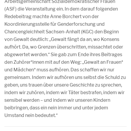
Arbeitsgemeinschaft Sozialdemokratischer Frauen
(ASF) die Veranstaltung ein. In dem darauf folgenden
Redebeitrag machte Anne Borchert von der
Koordinierungsstelle für Genderforschung und
Chancengleichheit Sachsen-Anhalt (KGC) den Beginn
von Gewalt deutlich: „Gewalt fängt da an, wo Konsens
aufhört. Da, wo Grenzen überschritten, missachtet oder
abgewertet werden.“ Sie gab zum Ende ihres Beitrages
den Zuhörer*innen mit auf den Weg: „Gewalt an Frauen*
und Mädchen* muss aufhören. Das schaffen wir nur
gemeinsam. Indem wir aufhören uns selbst die Schuld zu
geben, uns trauen über unsere Geschichte zu sprechen,
indem wir zuhören, indem wir Täter bestrafen, indem wir
sensibel werden – und indem wir unseren Kindern
beibringen, dass ein nein immer und unter jedem
Umstand nein bedeutet.“