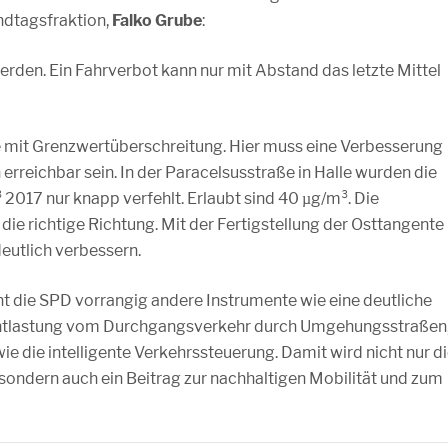
ndtagsfraktion,
Falko Grube
:
rden. Ein Fahrverbot kann nur mit Abstand das letzte Mittel
le mit Grenzwertüberschreitung. Hier muss eine Verbesserung
rreichbar sein. In der Paracelsusstraße in Halle wurden die
017 nur knapp verfehlt. Erlaubt sind 40 µg/m³. Die
die richtige Richtung. Mit der Fertigstellung der Osttangente
deutlich verbessern.
ht die SPD vorrangig andere Instrumente wie eine deutliche
e Entlastung vom Durchgangsverkehr durch Umgehungsstraßen
e die intelligente Verkehrssteuerung. Damit wird nicht nur d
 sondern auch ein Beitrag zur nachhaltigen Mobilität und zum