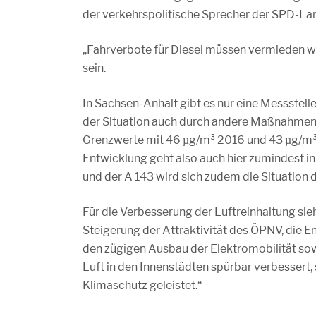
der verkehrspolitische Sprecher der SPD-La
„Fahrverbote für Diesel müssen vermieden we
sein.
In Sachsen-Anhalt gibt es nur eine Messstel
der Situation auch durch andere Maßnahmen e
Grenzwerte mit 46 µg/m³ 2016 und 43 µg/m³ 2
Entwicklung geht also auch hier zumindest in 
und der A 143 wird sich zudem die Situation 
Für die Verbesserung der Luftreinhaltung sie
Steigerung der Attraktivität des ÖPNV, di
den zügigen Ausbau der Elektromobilität sowi
Luft in den Innenstädten spürbar verbessert,
Klimaschutz geleistet.“