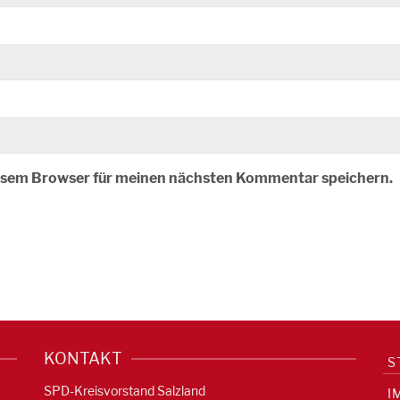
iesem Browser für meinen nächsten Kommentar speichern.
KONTAKT
S
SPD-Kreisvorstand Salzland
I