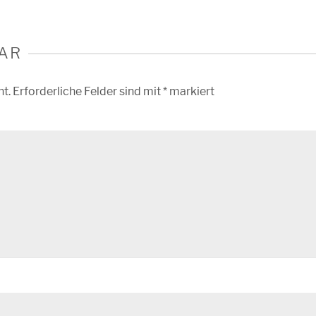
AR
ht.
Erforderliche Felder sind mit
*
markiert