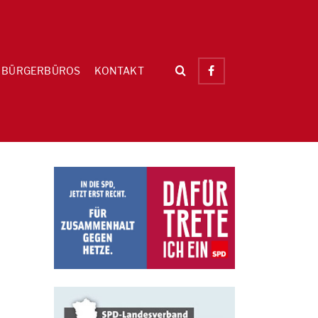
BÜRGERBÜROS
KONTAKT