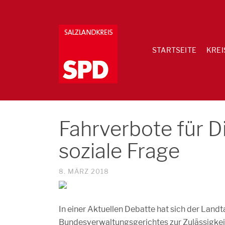
STARTSEITE
KREI
Fahrverbote für D
soziale Frage
8. MÄRZ 2018
In einer Aktuellen Debatte hat sich der Land
Bundesverwaltungsgerichtes zur Zulässigkeit