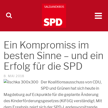
Ein Kompromiss im
besten Sinne – und ein
Erfolg für die SPD
8. MAI 2018
Der Koalitionsausschuss von CDU,
SPD und Grünen hat sich heute in
Magdeburg auf Eckpunkte für die geplante Änderung
des Kinderförderungsgesetzes (KiFöG) verständigt. Mit
dem Ergebnis zeigt sich der SPD-Landesvorsitzende