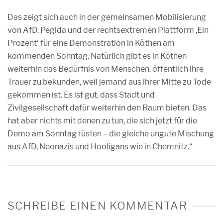
Das zeigt sich auch in der gemeinsamen Mobilisierung
von AfD, Pegida und der rechtsextremen Plattform ,Ein
Prozent‘ für eine Demonstration in Köthen am
kommenden Sonntag. Natürlich gibt es in Köthen
weiterhin das Bedürfnis von Menschen, öffentlich ihre
Trauer zu bekunden, weil jemand aus ihrer Mitte zu Tode
gekommen ist. Es ist gut, dass Stadt und
Zivilgesellschaft dafür weiterhin den Raum bieten. Das
hat aber nichts mit denen zu tun, die sich jetzt für die
Demo am Sonntag rüsten – die gleiche ungute Mischung
aus AfD, Neonazis und Hooligans wie in Chemnitz.“
SCHREIBE EINEN KOMMENTAR