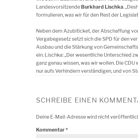
Landesvorsitzende
Burkhard Lischka
. „Des
formulieren, was wir für den Rest der Legisl
Neben dem Azubiticket, der Abschaffung vo
Vergabegesetz setzt sich die SPD für den v
Ausbau und die Stärkung von Gemeinschafts
ein. Lischka: „Der wesentliche Unterschied z
ganz genau wissen, was wir wollen. Die CDU weiß
nur aufs Verhindern verständigen, und von S
SCHREIBE EINEN KOMMENT
Deine E-Mail-Adresse wird nicht veröffentlic
Kommentar
*