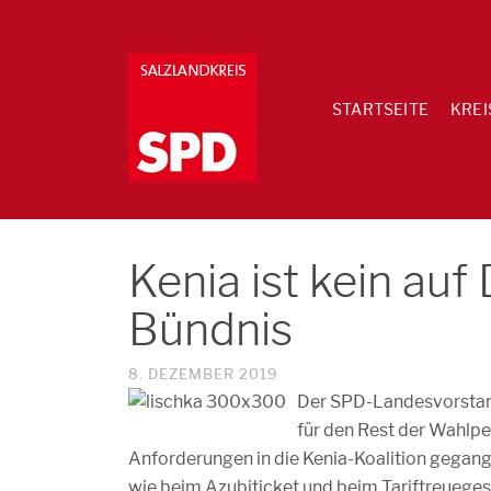
STARTSEITE
KREI
Kenia ist kein au
Bündnis
8. DEZEMBER 2019
Der SPD-Landesvorstand 
für den Rest der Wahlpe
Anforderungen in die Kenia-Koalition gegange
wie beim Azubiticket und beim Tariftreueges