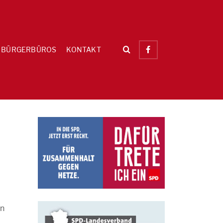
BÜRGERBÜROS
KONTAKT
en