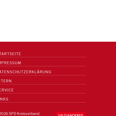
TARTSEITE
MPRESSUM
ATENSCHUTZERKLÄRUNG
NTERN
ERVICE
INKS
2026 SPD Kreisverband