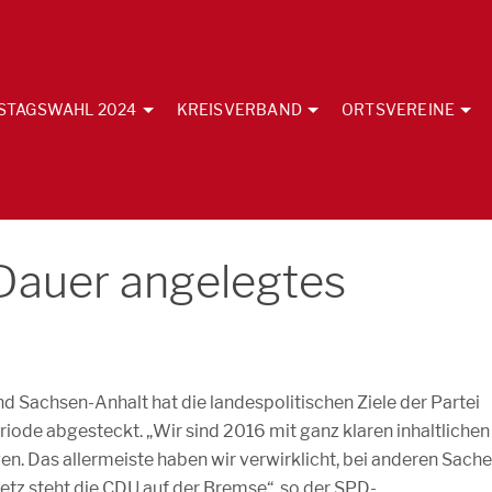
STAGSWAHL 2024
KREISVERBAND
ORTSVEREINE
f Dauer angelegtes
Sachsen-Anhalt hat die landespolitischen Ziele der Partei
riode abgesteckt. „Wir sind 2016 mit ganz klaren inhaltlichen
n. Das allermeiste haben wir verwirklicht, bei anderen Sach
etz steht die CDU auf der Bremse“, so der SPD-