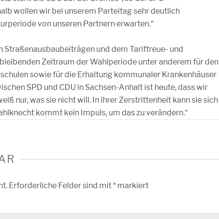
halb wollen wir bei unserem Parteitag sehr deutlich
aturperiode von unseren Partnern erwarten.“
n Straßenausbaubeiträgen und dem Tariftreue- und
erbleibenden Zeitraum der Wahlperiode unter anderem für den
schulen sowie für die Erhaltung kommunaler Krankenhäuser
wischen SPD und CDU in Sachsen-Anhalt ist heute, dass wir
 nur, was sie nicht will. In ihrer Zerstrittenheit kann sie sich
tahlknecht kommt kein Impuls, um das zu verändern.“
AR
ht.
Erforderliche Felder sind mit
*
markiert