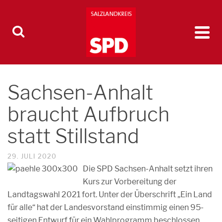
Sachsen-Anhalt
braucht Aufbruch
statt Stillstand
29. JULI 2020
Die SPD Sachsen-Anhalt setzt ihren
Kurs zur Vorbereitung der
Landtagswahl 2021 fort. Unter der Überschrift „Ein Land
für alle“ hat der Landesvorstand einstimmig einen 95-
seitigen Entwurf für ein Wahlprogramm beschlossen,