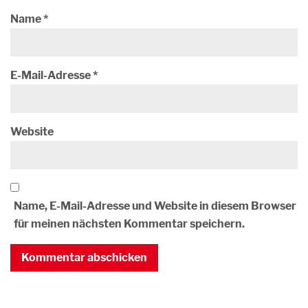
Name
*
E-Mail-Adresse
*
Website
Name, E-Mail-Adresse und Website in diesem Browser
für meinen nächsten Kommentar speichern.