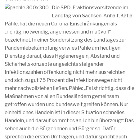
Die SPD-Fraktionsvorsitzende im
Landtag von Sachsen-Anhalt, Katja
Pähle, hat die neuen Corona-Einschränkungen als
„richtig, notwendig, angemessen und maßvoll“
bezeichnet. In einer Sondersitzung des Landtages zur
Pandemiebekämpfung verwies Pähle am heutigen
Dienstag darauf, dass Hygieneregeln, Abstand und
Sicherheitskonzepte angesichts steigender
Infektionszahlen offenkundig nicht mehr ausreichten
und sich zu gut 75 Prozent die Infektionswege nicht
mehr nachvollziehen ließen. Pähle: „Es ist richtig, dass die
Maßnahmen von allen Bundesländern gemeinsam
getroffen wurden und bundesweit greifen können. Nur
einheitliches Handeln ist in dieser Situation schnelles
Handeln, und darauf kommt es an. Ich bin überzeugt: Das
sehen auch die Bürgerinnen und Bürger so. Dafür
sprechen die ersten Umfragen, und dafür spricht auch