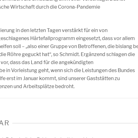
ische Wirtschaft durch die Corona-Pandemie
erung in den letzten Tagen verstärkt für ein von
eschlagenes Härtefallprogramm eingesetzt, dass vor allem
lfen soll – „also einer Gruppe von Betroffenen, die bislang be
ie Röhre geguckt hat“, so Schmidt. Ergänzend schlagen die
or, dass das Land für die angekündigten
 in Vorleistung geht, wenn sich die Leistungen des Bundes
e erst im Januar kommt, sind unserer Gaststätten zu
tenzen und Arbeitsplätze bedroht.
AR