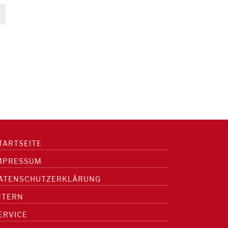
TARTSEITE
MPRESSUM
ATENSCHUTZERKLÄRUNG
NTERN
ERVICE