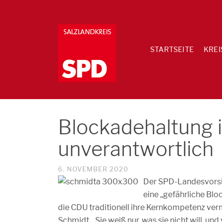
STARTSEITE
KREI
Blockadehaltung i
unverantwortlich
6. NOVEMBER 2020
Der SPD-Landesvorsit
eine „gefährliche Blo
die CDU traditionell ihre Kernkompetenz verm
Schmidt. „Sie weiß nur, was sie nicht will, un