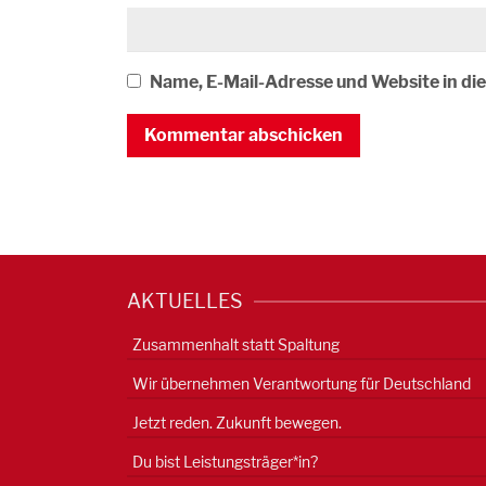
Name, E-Mail-Adresse und Website in d
AKTUELLES
Zusammenhalt statt Spaltung
Wir übernehmen Verantwortung für Deutschland
Jetzt reden. Zukunft bewegen.
Du bist Leistungsträger*in?