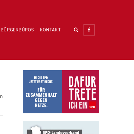
BÜRGERBÜROS
KONTAKT
en