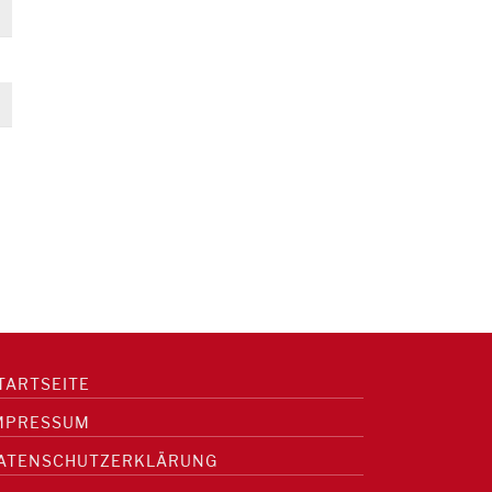
TARTSEITE
MPRESSUM
ATENSCHUTZERKLÄRUNG