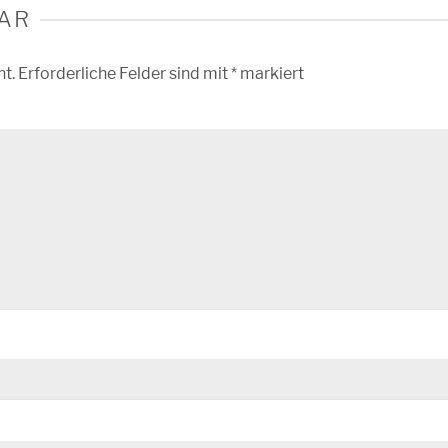
AR
ht.
Erforderliche Felder sind mit
*
markiert