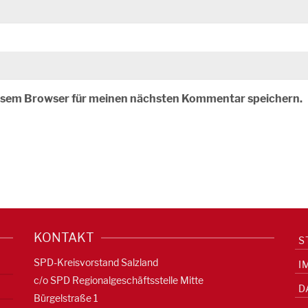
iesem Browser für meinen nächsten Kommentar speichern.
KONTAKT
S
SPD-Kreisvorstand Salzland
I
c/o SPD Regionalgeschäftsstelle Mitte
D
Bürgelstraße 1