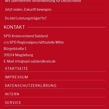
Wir übernehmen Verantwortung für Deutschland
Jetzt reden. Zukunft bewegen.
Du bist Leistungsträger*in?
KONTAKT
SPD-Kreisvorstand Salzland
c/o SPD Regionalgeschäftsstelle Mitte
Bürgelstraße 1
39104 Magdeburg
E-Mail:
info@spd-salzlandkreis.de
STARTSEITE
IMPRESSUM
DATENSCHUTZERKLÄRUNG
INTERN
SERVICE