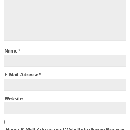
Name
*
E-Mail-Adresse
*
Website
Name, E-Mail-Adresse und Website in diesem Browser