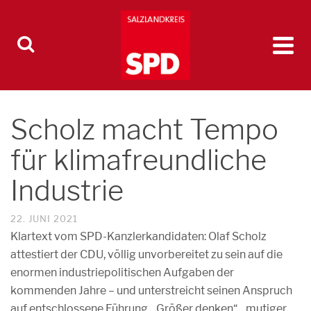
Scholz macht Tempo
für klimafreundliche
Industrie
22. JUNI 2021
Klartext vom SPD-Kanzlerkandidaten: Olaf Scholz
attestiert der CDU, völlig unvorbereitet zu sein auf die
enormen industriepolitischen Aufgaben der
kommenden Jahre – und unterstreicht seinen Anspruch
auf entschlossene Führung. „Größer denken“, „mutiger