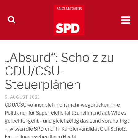
„Absurd“: Scholz zu
CDU/CSU-
Steuerplänen
5. AUGUST 2021
CDU/CSU können sich nicht mehr wegdrücken, ihre
Politik nur für Superreiche fällt zunehmend auf. Wie es
gerechter geht – und gleichzeitig das Land voranbringt
–, wissen die SPD und ihr Kanzlerkandidat Olaf Scholz.
Expert:innen geben ihnen Recht.