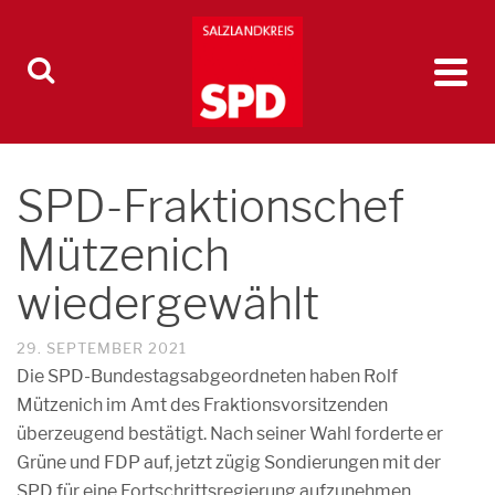
SPD-Fraktionschef
Mützenich
wiedergewählt
29. SEPTEMBER 2021
Die SPD-Bundestagsabgeordneten haben Rolf
Mützenich im Amt des Fraktionsvorsitzenden
überzeugend bestätigt. Nach seiner Wahl forderte er
Grüne und FDP auf, jetzt zügig Sondierungen mit der
SPD für eine Fortschrittsregierung aufzunehmen.