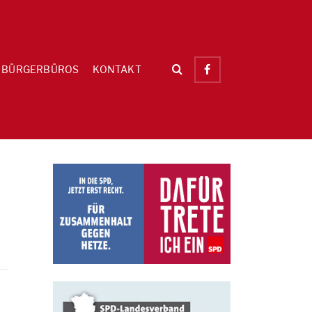
BÜRGERBÜROS
KONTAKT