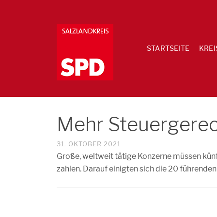
STARTSEITE
KREI
Mehr Steuergerech
31. OKTOBER 2021
Große, weltweit tätige Konzerne müssen künf
zahlen. Darauf einigten sich die 20 führen