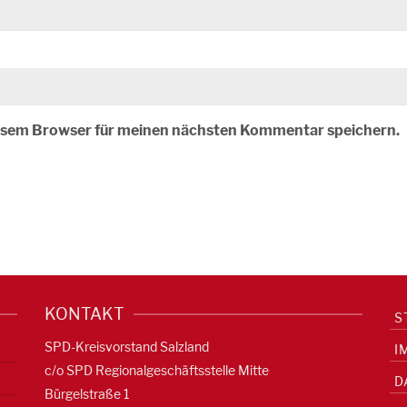
iesem Browser für meinen nächsten Kommentar speichern.
KONTAKT
S
SPD-Kreisvorstand Salzland
I
c/o SPD Regionalgeschäftsstelle Mitte
D
Bürgelstraße 1