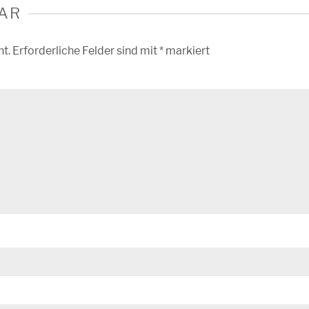
AR
ht.
Erforderliche Felder sind mit
*
markiert