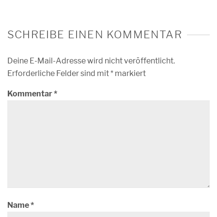
SCHREIBE EINEN KOMMENTAR
Deine E-Mail-Adresse wird nicht veröffentlicht.
Erforderliche Felder sind mit
*
markiert
Kommentar
*
Name
*