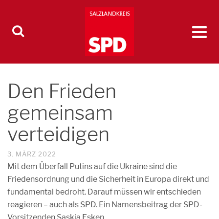
Den Frieden
gemeinsam
verteidigen
3. MÄRZ 2022
Mit dem Überfall Putins auf die Ukraine sind die
Friedensordnung und die Sicherheit in Europa direkt und
fundamental bedroht. Darauf müssen wir entschieden
reagieren – auch als SPD. Ein Namensbeitrag der SPD-
Vorsitzenden Saskia Esken.