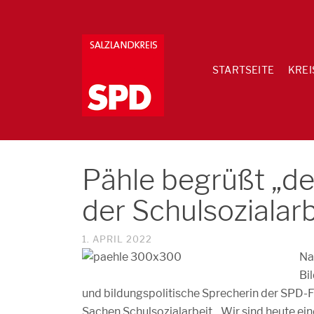
STARTSEITE
KREI
Pähle begrüßt „d
der Schulsozialarb
1. APRIL 2022
Na
Bi
und bildungspolitische Sprecherin der SPD-F
Sachen Schulsozialarbeit. „Wir sind heute ei