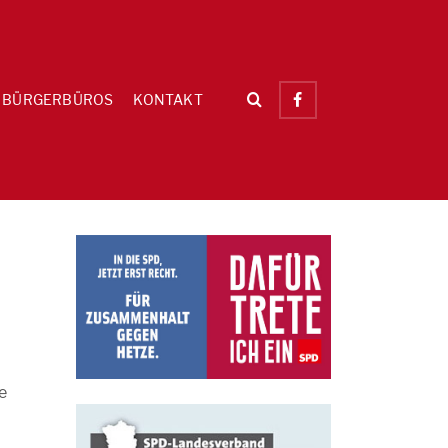
BÜRGERBÜROS
KONTAKT
e