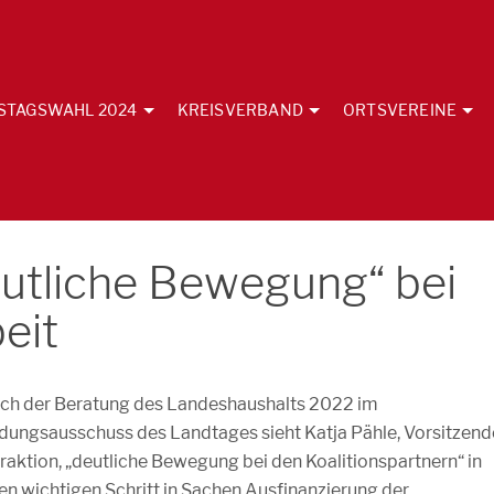
STAGSWAHL 2024
KREISVERBAND
ORTSVEREINE
eutliche Bewegung“ bei
eit
ch der Beratung des Landeshaushalts 2022 im
ldungsausschuss des Landtages sieht Katja Pähle, Vorsitzend
raktion, „deutliche Bewegung bei den Koalitionspartnern“ in
nen wichtigen Schritt in Sachen Ausfinanzierung der