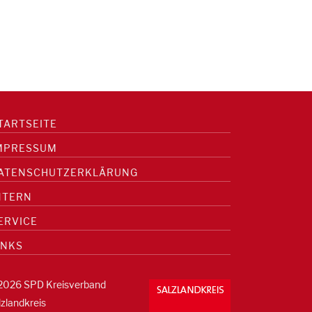
TARTSEITE
MPRESSUM
ATENSCHUTZERKLÄRUNG
NTERN
ERVICE
INKS
2026 SPD Kreisverband
lzlandkreis